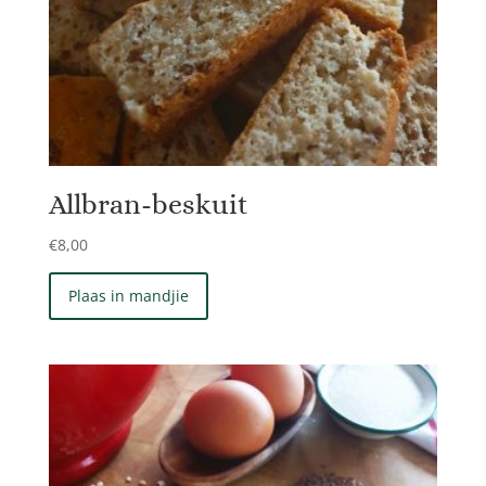
Allbran-beskuit
€
8,00
Plaas in mandjie