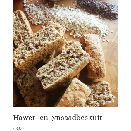
Hawer- en lynsaadbeskuit
€
8,00