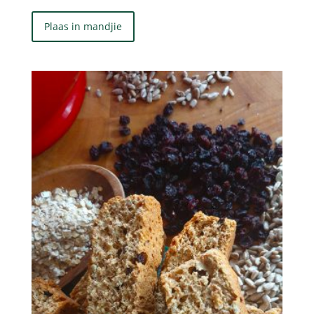
Plaas in mandjie