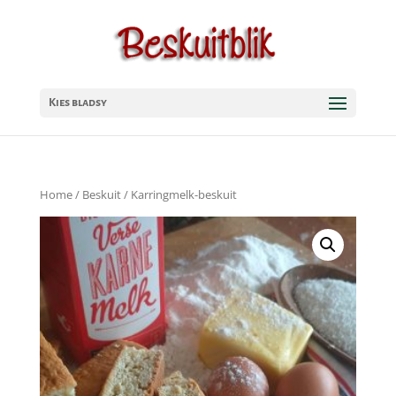
Kies bladsy
Home
/
Beskuit
/ Karringmelk-beskuit