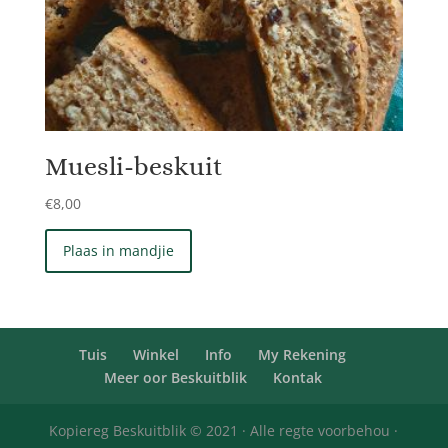
Muesli-beskuit
€
8,00
Plaas in mandjie
Tuis
Winkel
Info
My Rekening
Meer oor Beskuitblik
Kontak
Kopiereg Beskuitblik © 2021 · Alle regte voorbehou ·