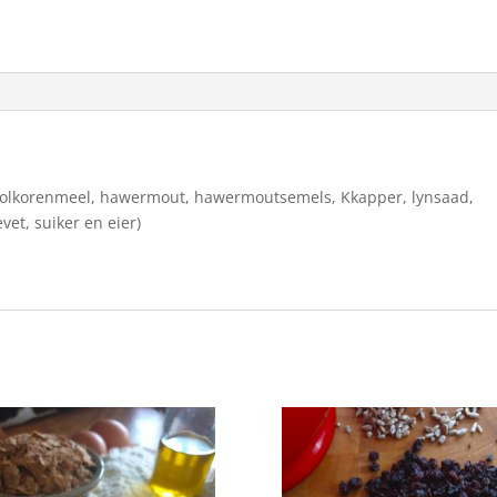
Volkorenmeel, hawermout, hawermoutsemels, Kkapper, lynsaad,
vet, suiker en eier)