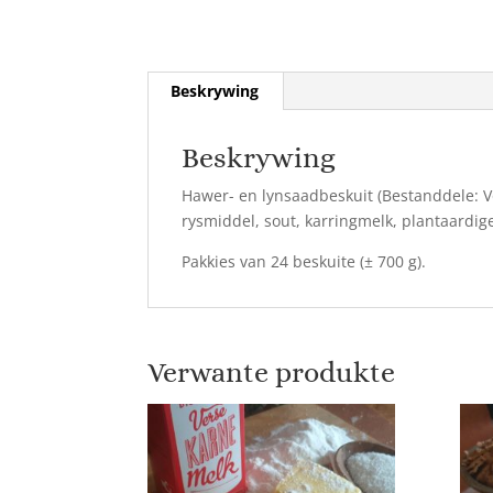
Beskrywing
Beskrywing
Hawer- en lynsaadbeskuit (Bestanddele: 
rysmiddel, sout, karringmelk, plantaardige
Pakkies van 24 beskuite (± 700 g).
Verwante produkte