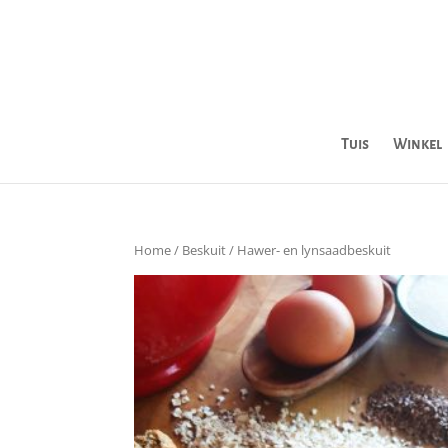
Tuis
Winkel
Home
/
Beskuit
/ Hawer- en lynsaadbeskuit